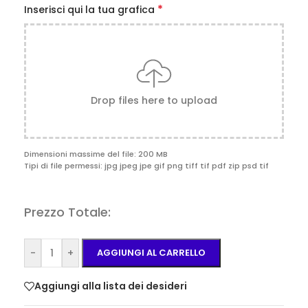
*
Inserisci qui la tua grafica
Drop files here to upload
Dimensioni massime del file: 200 MB
Tipi di file permessi: jpg jpeg jpe gif png tiff tif pdf zip psd tif
Prezzo Totale:
-
+
AGGIUNGI AL CARRELLO
Aggiungi alla lista dei desideri