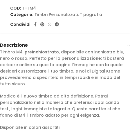
COD:
T-TM4
Categorie:
Timbri Personalizzati
,
Tipografia
Condividi:
Descrizione
Timbro M4,
preinchiostrato
, disponibile con inchiostro blu,
nero o rosso. Perfetto per la
personalizzazione
: ti basterà
caricare online su questa pagina l’immagine con la quale
desideri customizzare il tuo timbro, e noi di Digital Krome
provvederemo a spedirtelo in tempi rapidi e in modo del
tutto sicuro.
Modico è il nuovo timbro ad alta definizione. Potrai
personalizzarlo nella maniera che preferisci applicando
testi, loghi, immagini e fotografie. Queste caratteristiche
fanno di M4 il timbro adatto per ogni esigenza.
Disponibile in colori assortiti