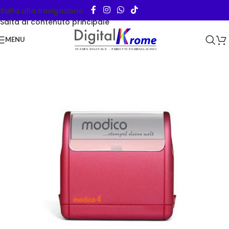
Salta alla navigazione
Salta al contenuto principale
MENU