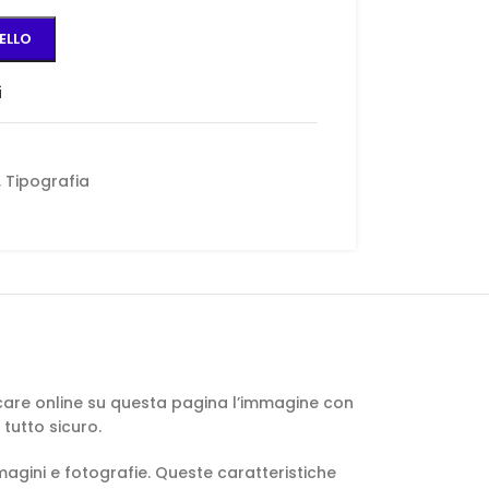
ELLO
i
,
Tipografia
ricare online su questa pagina l’immagine con
tutto sicuro.
magini e fotografie. Queste caratteristiche