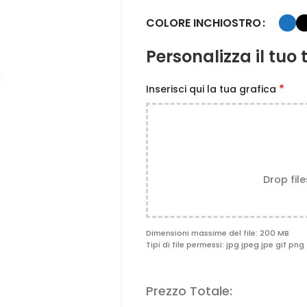
COLORE INCHIOSTRO
Personalizza il tuo
*
Inserisci qui la tua grafica
Drop fil
Dimensioni massime del file: 200 MB
Tipi di file permessi: jpg jpeg jpe gif png 
Prezzo Totale: