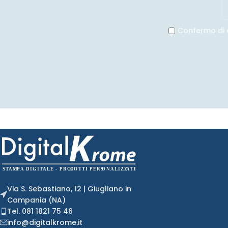
Confermo di 
Via S. Sebastiano, 12 | Giugliano in
Campania (NA)
Tel. 081 1821 75 46
info@digitalkrome.it