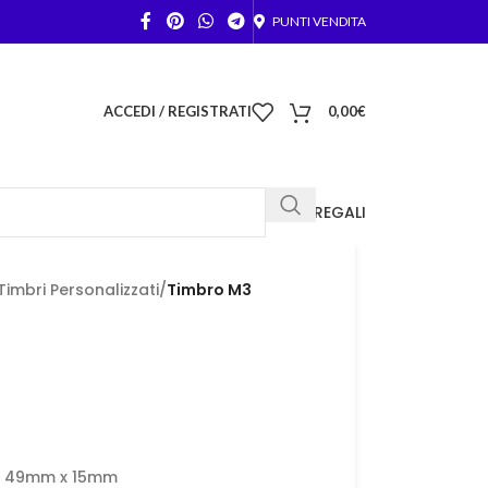
PUNTI VENDITA
ACCEDI / REGISTRATI
0,00
€
FOTO REGALI
Timbri Personalizzati
/
Timbro M3
ra 49mm x 15mm