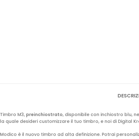
DESCRIZ
Timbro M3,
preinchiostrato
, disponibile con inchiostro blu, n
la quale desideri customizzare il tuo timbro, e noi di Digital
Modico è il nuovo timbro ad alta definizione. Potrai personali