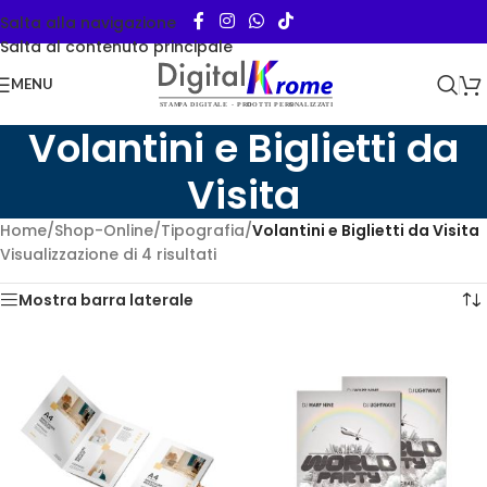
Salta alla navigazione
Salta al contenuto principale
MENU
Volantini e Biglietti da
Visita
Home
/
Shop-Online
/
Tipografia
/
Volantini e Biglietti da Visita
Visualizzazione di 4 risultati
Mostra barra laterale