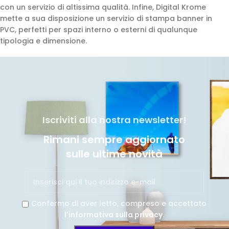
con un servizio di altissima qualità. Infine, Digital Krome
mette a sua disposizione un servizio di stampa banner in
PVC, perfetti per spazi interno o esterni di qualunque
tipologia e dimensione.
Iscriviti alla nostra newsletter!
Rimani sempre aggiornato
sulle ultime novità
Confermo di aver letto, compreso e accettato
l'informativa sulla privacy
.