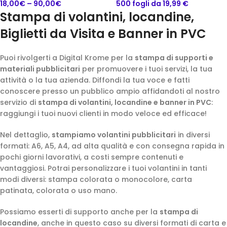
18,00
€
–
90,00
€
500 fogli da 19,99 €
Stampa di volantini, locandine,
Biglietti da Visita e Banner in PVC
Puoi rivolgerti a Digital Krome per la
stampa di supporti e
materiali pubblicitari
per promuovere i tuoi servizi, la tua
attività o la tua azienda. Diffondi la tua voce e fatti
conoscere presso un pubblico ampio affidandoti al nostro
servizio di
stampa di volantini, locandine e banner in PVC
:
raggiungi i tuoi nuovi clienti in modo veloce ed efficace!
Nel dettaglio,
stampiamo volantini pubblicitari
in diversi
formati: A6, A5, A4, ad alta qualità e con consegna rapida in
pochi giorni lavorativi, a costi sempre contenuti e
vantaggiosi. Potrai personalizzare i tuoi volantini in tanti
modi diversi: stampa colorata o monocolore, carta
patinata, colorata o uso mano.
Possiamo esserti di supporto anche per la
stampa di
locandine
, anche in questo caso su diversi formati di carta e