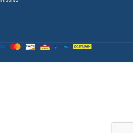
Rimborso