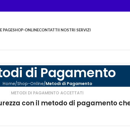
E PAGE
SHOP-ONLINE
CONTATTI
I NOSTRI SERVIZI
todi di Pagamento
Home
/
Shop-Online
/
Metodi di Pagamento
METODI DI PAGAMENTO ACCETTATI
curezza con il metodo di pagamento che 