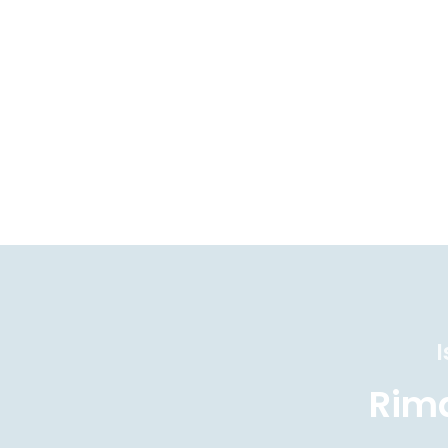
I
Rim