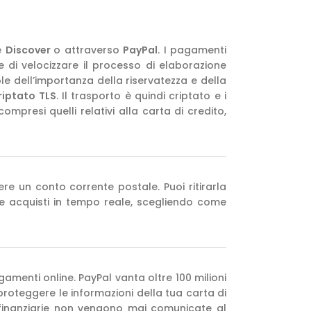
e
Discover
o attraverso
PayPal
. I pagamenti
 di velocizzare il processo di elaborazione
ole dell’importanza della riservatezza e della
riptato TLS
. Il trasporto è quindi criptato e i
ompresi quelli relativi alla carta di credito,
re un conto corrente postale. Puoi ritirarla
re acquisti in tempo reale, scegliendo come
gamenti online. PayPal vanta oltre 100 milioni
i proteggere le informazioni della tua carta di
ni finanziarie non vengono mai comunicate al