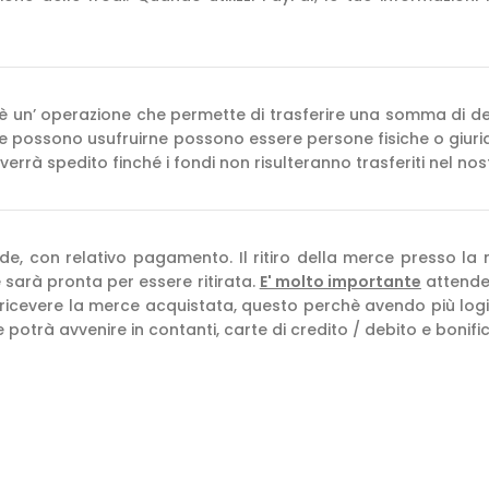
 un’ operazione che permette di trasferire una somma di den
 che possono usufruirne possono essere persone fisiche o giuri
verrà spedito finché i fondi non risulteranno trasferiti nel no
n sede, con relativo pagamento. Il ritiro della merce presso
 sarà pronta per essere ritirata.
E' molto importante
attender
 ricevere la merce acquistata, questo perchè avendo più log
otrà avvenire in contanti, carte di credito / debito e bonifi