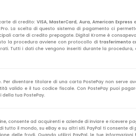
arte di credito:
VISA
,
MasterCard
,
Aura
,
American Express
 Pro. La scelta di questo sistema di pagamento ci permette
rincipali carte di credito prepagate. Digital Krome è consapev
uesto la procedura avviene con protocollo di
trasferimento c
ati. Tutti i dati che vengono inseriti durante la procedura, c
. Per diventare titolare di una carta PostePay non serve ave
tità valido e il tuo codice fiscale. Con PostePay puoi paga
 della tua PostePay.
ine, consente ad acquirenti e aziende di inviare e ricevere pa
di tutto il mondo, su eBay e su altri siti. PayPal ti consente d
zione delle frodi. Quando utilizzi PayPal, le tue informazio