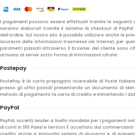
I pagamenti possono essere effettuati tramite le seguenti c
saranno elaborati tramite il sistema di checkout di PayPal
dell’ordine. Sul nostro sito è possibile utilizzare anche le p
sicurezza delle informazioni trasmesse via Internet, per q
parametri passati attraverso il browser del cliente sono cifr
arrivano al server sotto forma di informazioni cifrate.
Postepay
PostePay è la carta prepagata ricaricabile di Poste Italiane
presso gli uffici postali presentando un documento di iden
metodo di pagamento la carta di credito e immettendo i dati
PayPal
PayPal, società leader a livello mondiale per i pagamenti onl
di conti in 190 Paesi e territori. È accettato dai commercianti 
credito grazie a innovativi sistemi di sicurezza e di preven