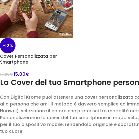
-12%
Cover Personalizzata per
Smartphone
15,00
€
17,00
€
La Cover del tuo Smartphone person
Con Digital Krome puoi ottenere una
cover personalizzata c
alla persona che ami. Il metodo è davvero semplice ed immed
Huawei), selezionare il colore che preferisci tra modalità nera 
Personalizzeremo la cover del tuo smartphone in modo veloce,
per il tuo dispositivo mobile, rendendola originale e sopratt
tuo cuore.