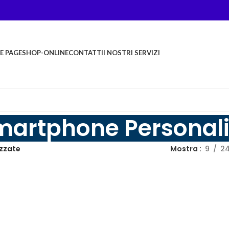
E PAGE
SHOP-ONLINE
CONTATTI
I NOSTRI SERVIZI
martphone Personali
zzate
Mostra
9
2