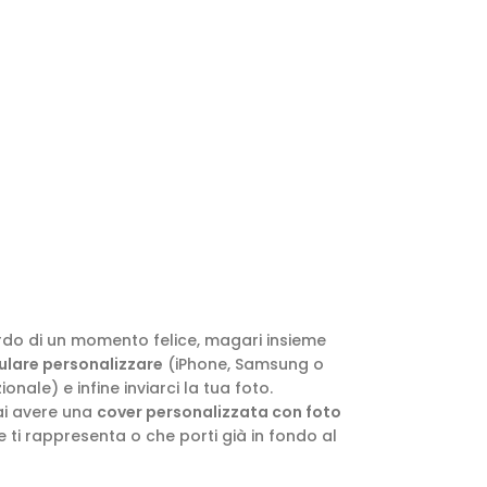
ordo di un momento felice, magari insieme
lulare personalizzare
(iPhone, Samsung o
nale) e infine inviarci la tua foto.
ai avere una
cover personalizzata con foto
 ti rappresenta o che porti già in fondo al