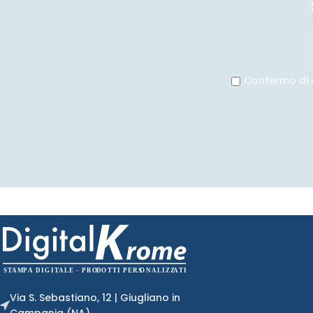
Confermo di 
Via S. Sebastiano, 12 | Giugliano in