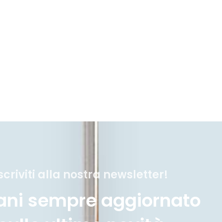
scriviti alla nostra newsletter!
ani sempre aggiornato