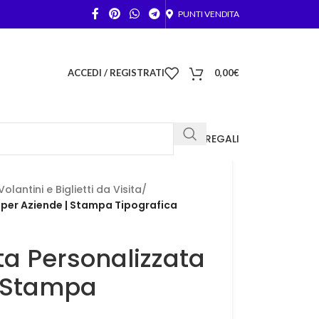
PUNTI VENDITA
ACCEDI / REGISTRATI
0,00
€
FOTO REGALI
Volantini e Biglietti da Visita
/
 per Aziende | Stampa Tipografica
ta Personalizzata
| Stampa