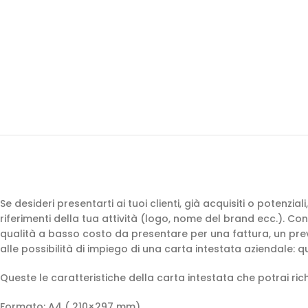
Se desideri presentarti ai tuoi clienti, già acquisiti o potenzia
riferimenti della tua attività (logo, nome del brand ecc.).
qualità a basso costo da presentare per una fattura, un preve
alle possibilità di impiego di una carta intestata aziendale: q
Queste le caratteristiche della carta intestata che potrai rich
Formato: A4 ( 210×297 mm)