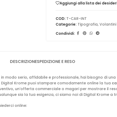
Aggiungi alla lista dei desider
COD:
T-CAR-INT
Categorie:
Tipografia
,
Volantini 
Condividi:
DESCRIZIONE
SPEDIZIONE E RESO
li, in modo serio, affidabile e professionale, hai bisogno di una
 Con Digital Krome puoi stampare comodamente online la tua
ca
ntivo, un’offerta commerciale o magari per mostrare il resoco
ualunque sia la tua esigenza, ci siamo noi di Digital Krome a t
iederci online: