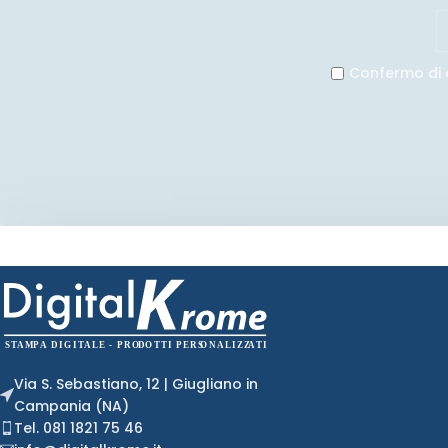
Confermo di 
Via S. Sebastiano, 12 | Giugliano in
Campania (NA)
Tel. 081 1821 75 46