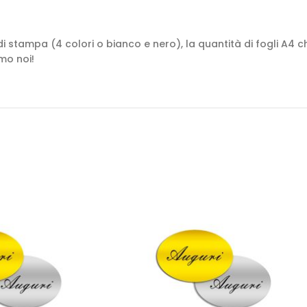
di stampa (4 colori o bianco e nero), la quantità di fogli A4 
mo noi!