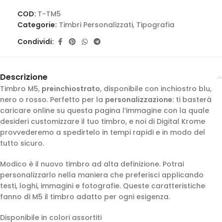
COD:
T-TM5
Categorie:
Timbri Personalizzati
,
Tipografia
Condividi:
Descrizione
Timbro M5,
preinchiostrato
, disponibile con inchiostro blu,
nero o rosso. Perfetto per la
personalizzazione
: ti basterà
caricare online su questa pagina l’immagine con la quale
desideri customizzare il tuo timbro, e noi di Digital Krome
provvederemo a spedirtelo in tempi rapidi e in modo del
tutto sicuro.
Modico è il nuovo timbro ad alta definizione. Potrai
personalizzarlo nella maniera che preferisci applicando
testi, loghi, immagini e fotografie. Queste caratteristiche
fanno di M5 il timbro adatto per ogni esigenza.
Disponibile in colori assortiti