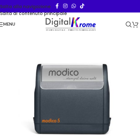
Salta alla navigazione
Salta al contenuto principale
MENU