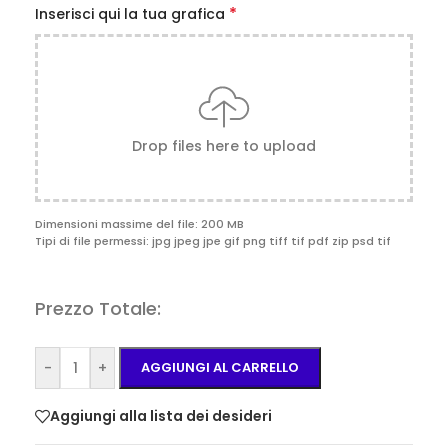
*
Inserisci qui la tua grafica
Drop files here to upload
Dimensioni massime del file: 200 MB
Tipi di file permessi: jpg jpeg jpe gif png tiff tif pdf zip psd tif
Prezzo Totale:
-
+
AGGIUNGI AL CARRELLO
Aggiungi alla lista dei desideri