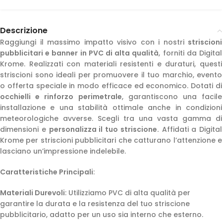
Descrizione
Raggiungi il massimo impatto visivo con i nostri
striscioni
pubblicitari e banner in PVC di alta qualità
, forniti da Digita
Krome. Realizzati con materiali resistenti e duraturi, questi
striscioni sono ideali per promuovere il tuo marchio, evento
o offerta speciale in modo efficace ed economico. Dotati di
occhielli e rinforzo perimetrale
, garantiscono una facile
installazione e una stabilità ottimale anche in condizioni
meteorologiche avverse. Scegli tra una vasta gamma di
dimensioni e
personalizza il tuo striscione.
Affidati a Digital
Krome per striscioni pubblicitari che catturano l’attenzione e
lasciano un’impressione indelebile.
Caratteristiche Principali
:
Materiali Durevoli
: Utilizziamo PVC di alta qualità per
garantire la durata e la resistenza del tuo striscione
pubblicitario, adatto per un uso sia interno che esterno.