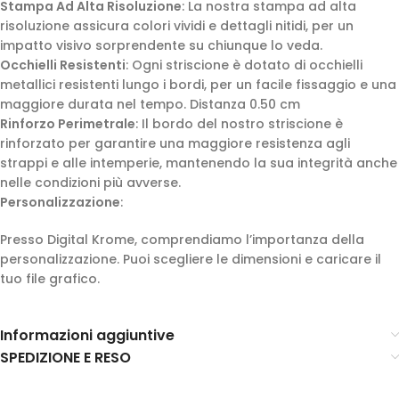
Stampa Ad Alta Risoluzione
: La nostra stampa ad alta
risoluzione assicura colori vividi e dettagli nitidi, per un
impatto visivo sorprendente su chiunque lo veda.
Occhielli Resistenti
: Ogni striscione è dotato di occhielli
metallici resistenti lungo i bordi, per un facile fissaggio e una
maggiore durata nel tempo. Distanza 0.50 cm
Rinforzo Perimetrale
: Il bordo del nostro striscione è
rinforzato per garantire una maggiore resistenza agli
strappi e alle intemperie, mantenendo la sua integrità anche
nelle condizioni più avverse.
Personalizzazione
:
Presso Digital Krome, comprendiamo l’importanza della
personalizzazione. Puoi scegliere le dimensioni e caricare il
tuo file grafico.
Informazioni aggiuntive
SPEDIZIONE E RESO