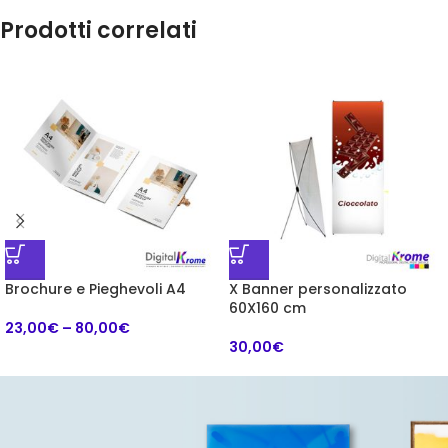
Prodotti correlati
Brochure e Pieghevoli A4
X Banner personalizzato
60X160 cm
23,00
€
–
80,00
€
30,00
€