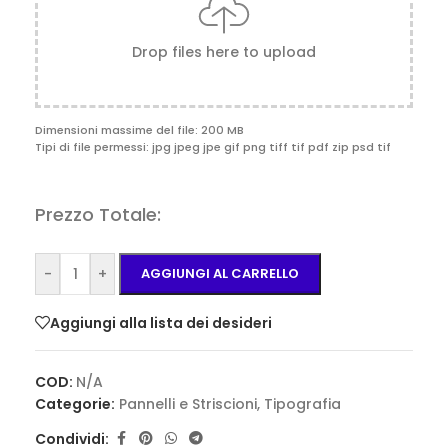
Drop files here to upload
Dimensioni massime del file: 200 MB
Tipi di file permessi: jpg jpeg jpe gif png tiff tif pdf zip psd tif
Prezzo Totale:
-
+
AGGIUNGI AL CARRELLO
Aggiungi alla lista dei desideri
COD:
N/A
Categorie:
Pannelli e Striscioni
,
Tipografia
Condividi: