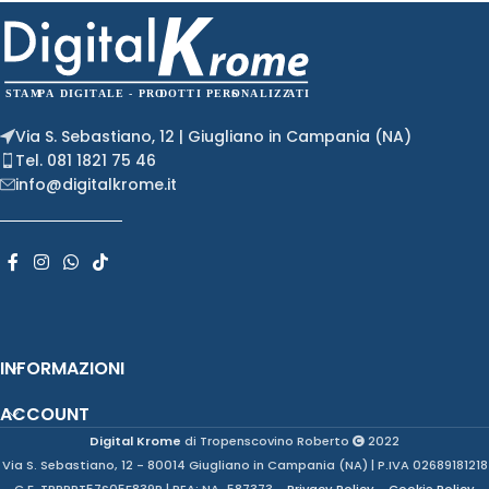
Via S. Sebastiano, 12 | Giugliano in Campania (NA)
Tel. 081 1821 75 46
info@digitalkrome.it
INFORMAZIONI
ACCOUNT
Digital Krome
di Tropenscovino Roberto
2022
Via S. Sebastiano, 12 - 80014 Giugliano in Campania (NA) | P.IVA 02689181218
- C.F. TRPRRT57S05F839P | REA: NA-587373 -
Privacy Policy
-
Cookie Policy
-