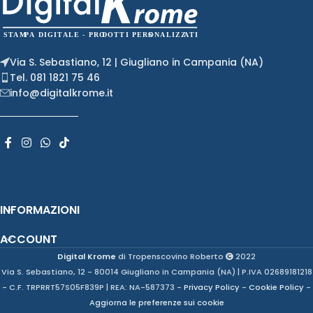
Via S. Sebastiano, 12 | Giugliano in Campania (NA)
Tel. 081 1821 75 46
info@digitalkrome.it
INFORMAZIONI
ACCOUNT
Digital Krome
di Tropenscovino Roberto
2022
Via S. Sebastiano, 12 - 80014 Giugliano in Campania (NA) | P.IVA 02689181218
- C.F. TRPRRT57S05F839P | REA: NA-587373 -
Privacy Policy
-
Cookie Policy
-
Aggiorna le preferenze sui cookie