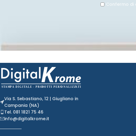
Confermo di 
Via S. Sebastiano, 12 | Giugliano in
Campania (NA)
Tel. 081 1821 75 46
info@digitalkrome.it