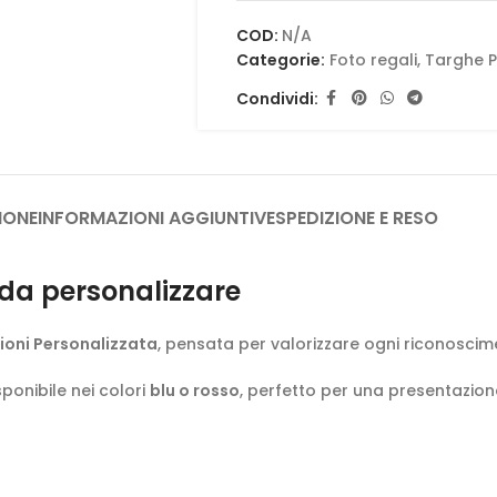
COD:
N/A
Categorie:
Foto regali
,
Targhe P
Condividi:
IONE
INFORMAZIONI AGGIUNTIVE
SPEDIZIONE E RESO
da personalizzare
ioni Personalizzata
, pensata per valorizzare ogni riconoscim
isponibile nei colori
blu o rosso
, perfetto per una presentazion