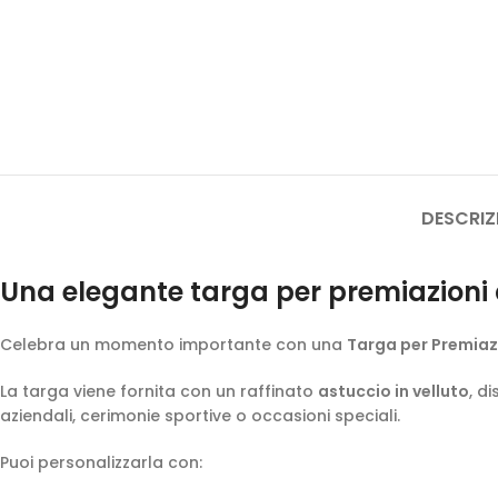
DESCRIZ
Una elegante targa per premiazioni 
Celebra un momento importante con una
Targa per Premiaz
La targa viene fornita con un raffinato
astuccio in velluto
, d
aziendali, cerimonie sportive o occasioni speciali.
Puoi personalizzarla con: