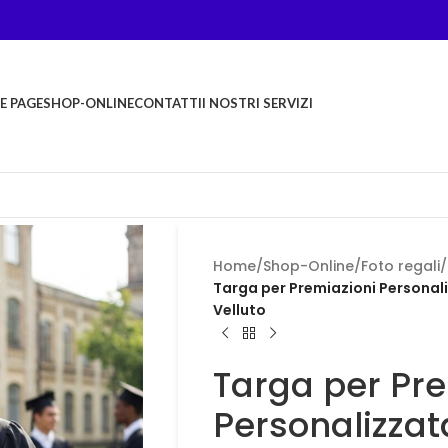
E PAGE
SHOP-ONLINE
CONTATTI
I NOSTRI SERVIZI
Home
/
Shop-Online
/
Foto regali
/
Targa per Premiazioni Personali
Velluto
Targa per Pre
Personalizzat