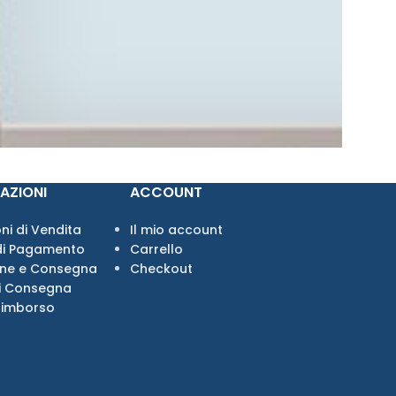
AZIONI
ACCOUNT
ni di Vendita
Il mio account
di Pagamento
Carrello
one e Consegna
Checkout
i Consegna
Rimborso