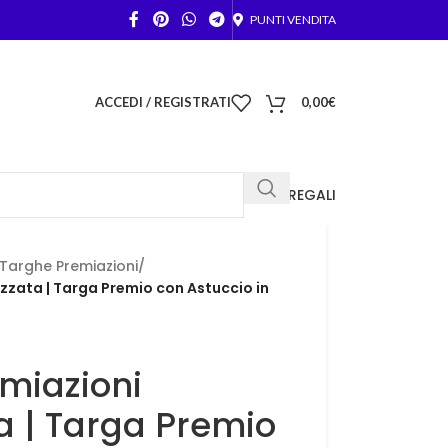
PUNTI VENDITA
ACCEDI / REGISTRATI
0,00
€
FOTO REGALI
Targhe Premiazioni
/
zzata | Targa Premio con Astuccio in
miazioni
a | Targa Premio