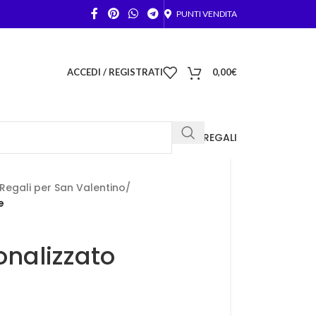
PUNTI VENDITA
ACCEDI / REGISTRATI
0,00
€
FOTO REGALI
Regali per San Valentino
/
e
onalizzato