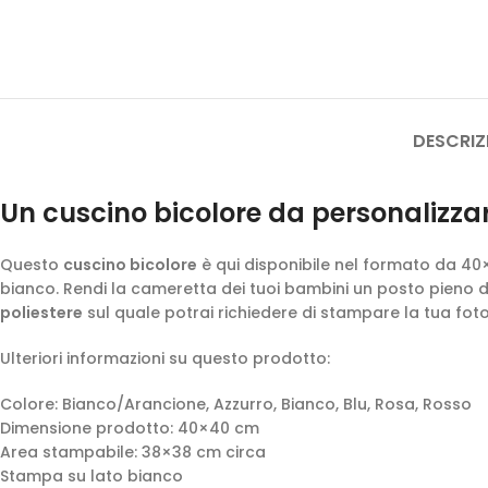
DESCRIZ
Un cuscino bicolore da personalizzare
Questo
cuscino bicolore
è qui disponibile nel formato da 40
bianco. Rendi la cameretta dei tuoi bambini un posto pieno 
poliestere
sul quale potrai richiedere di stampare la tua foto 
Ulteriori informazioni su questo prodotto:
Colore: Bianco/Arancione, Azzurro, Bianco, Blu, Rosa, Rosso
Dimensione prodotto: 40×40 cm
Area stampabile: 38×38 cm circa
Stampa su lato bianco