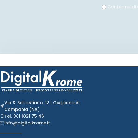
Confermo di 
Via S. Sebastiano, 12 | Giugliano in
Campania (NA)
Tel. 081 1821 75 46
info@digitalkrome.it