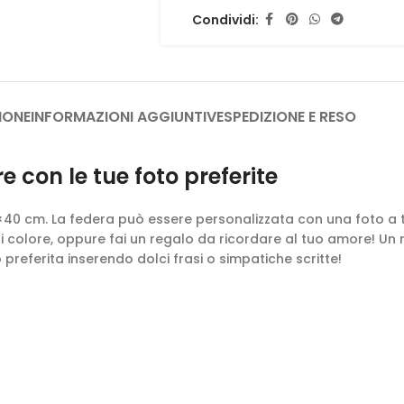
Condividi:
IONE
INFORMAZIONI AGGIUNTIVE
SPEDIZIONE E RESO
 con le tue foto preferite
×40 cm. La federa può essere personalizzata con una foto a 
di colore, oppure fai un regalo da ricordare al tuo amore! U
preferita inserendo dolci frasi o simpatiche scritte!