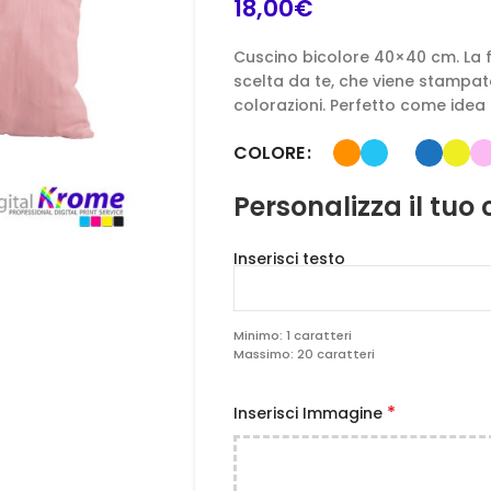
18,00
€
Cuscino bicolore 40×40 cm. La f
scelta da te, che viene stampata
colorazioni. Perfetto come idea
COLORE
Personalizza il tuo
Inserisci testo
Minimo: 1 caratteri
Massimo: 20 caratteri
*
Inserisci Immagine