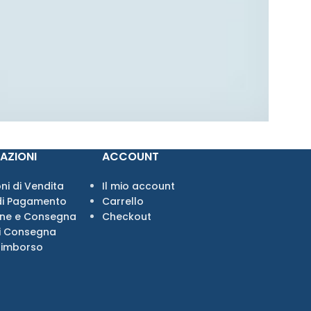
AZIONI
ACCOUNT
ni di Vendita
Il mio account
di Pagamento
Carrello
one e Consegna
Checkout
i Consegna
Rimborso