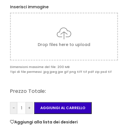
Inserisci immagine
Drop files here to upload
Dimensioni massime del file: 200 MB
Tipi di file permessi: jpg jpeg jpe gif png tiff tif pdf zip psd tif
Prezzo Totale:
-
+
AGGIUNGI AL CARRELLO
Aggiungi alla lista dei desideri