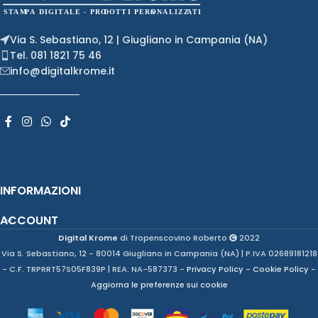
Via S. Sebastiano, 12 | Giugliano in Campania (NA)
Tel. 081 1821 75 46
info@digitalkrome.it
INFORMAZIONI
ACCOUNT
Digital Krome
di Tropenscovino Roberto
2022
Via S. Sebastiano, 12 - 80014 Giugliano in Campania (NA) | P.IVA 02689181218
- C.F. TRPRRT57S05F839P | REA: NA-587373 -
Privacy Policy
-
Cookie Policy
-
Aggiorna le preferenze sui cookie