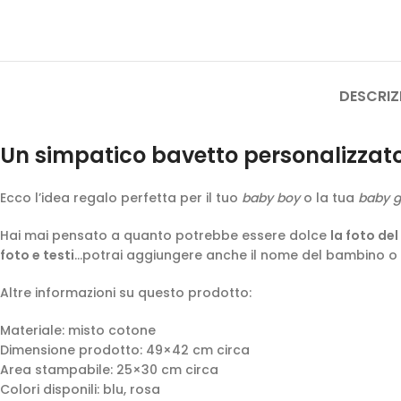
DESCRIZ
Un simpatico bavetto personalizzato c
Ecco l’idea regalo perfetta per il tuo
baby boy
o la tua
baby gi
Hai mai pensato a quanto potrebbe essere dolce
la foto de
foto e testi
…potrai aggiungere anche il nome del bambino o d
Altre informazioni su questo prodotto:
Materiale: misto cotone
Dimensione prodotto: 49×42 cm circa
Area stampabile: 25×30 cm circa
Colori disponili: blu, rosa