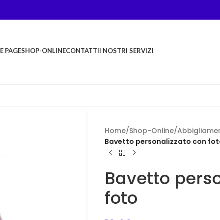
E PAGE
SHOP-ONLINE
CONTATTI
I NOSTRI SERVIZI
Home
/
Shop-Online
/
Abbigliame
Bavetto personalizzato con fo
Bavetto perso
foto