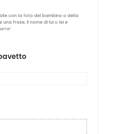
ile con la foto del bambino o della
na frase, il nome di lui o lei e
zurro!
 bavetto