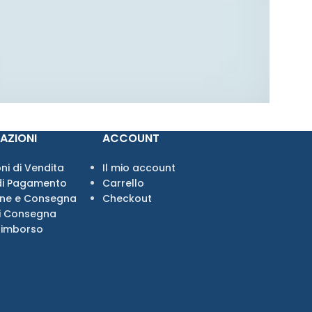
AZIONI
ACCOUNT
ni di Vendita
Il mio account
di Pagamento
Carrello
one e Consegna
Checkout
i Consegna
Rimborso