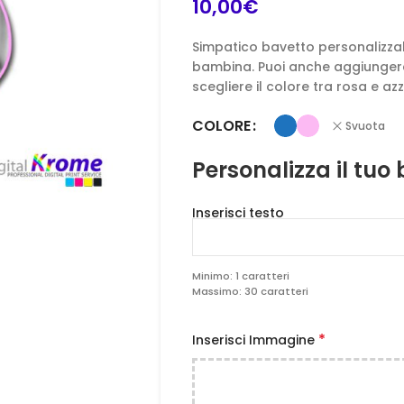
10,00
€
Simpatico bavetto personalizzab
bambina. Puoi anche aggiungere u
scegliere il colore tra rosa e az
COLORE
Svuota
Personalizza il tuo
Inserisci testo
Minimo: 1 caratteri
Massimo: 30 caratteri
*
Inserisci Immagine