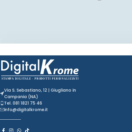
Via S. Sebastiano, 12 | Giugliano in
Campania (NA)
Tel. 081 1821 75 46
info@digitalkrome.it