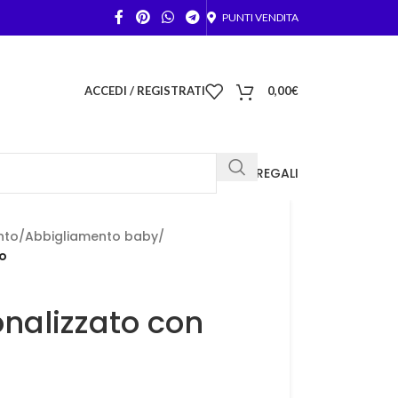
PUNTI VENDITA
ACCEDI / REGISTRATI
0,00
€
FOTO REGALI
nto
/
Abbigliamento baby
/
to
nalizzato con