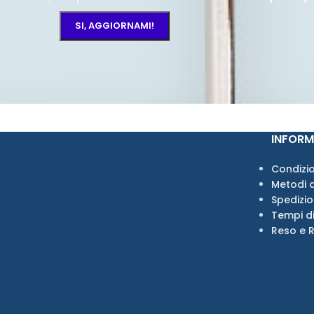
INFORM
Condizio
Metodi 
Spedizi
Tempi d
Reso e 