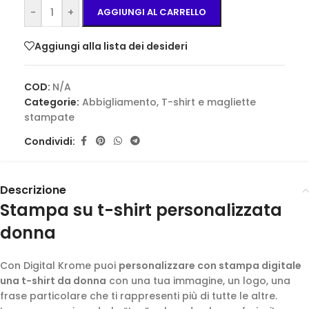
-
+
AGGIUNGI AL CARRELLO
Aggiungi alla lista dei desideri
COD:
N/A
Categorie:
Abbigliamento
,
T-shirt e magliette
stampate
Condividi:
Descrizione
Stampa su t-shirt personalizzata
donna
Con Digital Krome puoi
personalizzare con stampa digitale
una t-shirt da donna
con una tua immagine, un logo, una
frase particolare che ti rappresenti più di tutte le altre.