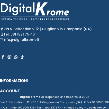
Via S. Sebastiano, 12 | Giugliano in Campania (NA)
Tel. 081 1821 75 46
info@digitalkrome.it
INFORMAZIONI
ACCOUNT
Digital Krome
di Tropenscovino Roberto
2022
Via S. Sebastiano, 12 - 80014 Giugliano in Campania (NA) | P.IVA 02689181218
- C.F. TRPRRT57S05F839P | REA: NA-587373 -
Privacy Policy
-
Cookie Policy
-