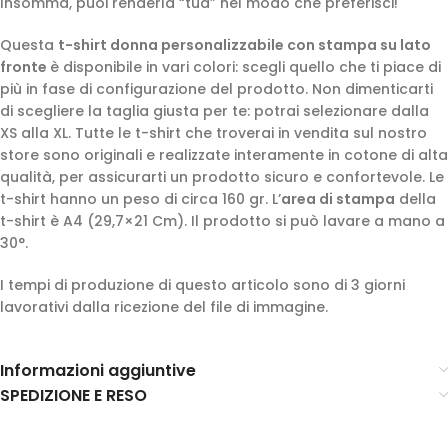
Insomma, puoi renderla “tua” nel modo che preferisci!
Questa
t-shirt donna personalizzabile con stampa su lato
fronte
è disponibile in vari colori: scegli quello che ti piace di
più in fase di configurazione del prodotto. Non dimenticarti
di scegliere la taglia giusta per te: potrai selezionare dalla
XS alla XL. Tutte le t-shirt che troverai in vendita sul nostro
store sono originali e realizzate interamente in cotone di alta
qualità, per assicurarti un prodotto sicuro e confortevole. Le
t-shirt hanno un peso di circa 160 gr. L’
area di stampa
della
t-shirt è A4 (29,7×21 Cm). Il prodotto si può lavare a mano a
30°.
I tempi di produzione di questo articolo sono di 3 giorni
lavorativi dalla ricezione del file di immagine.
Informazioni aggiuntive
SPEDIZIONE E RESO