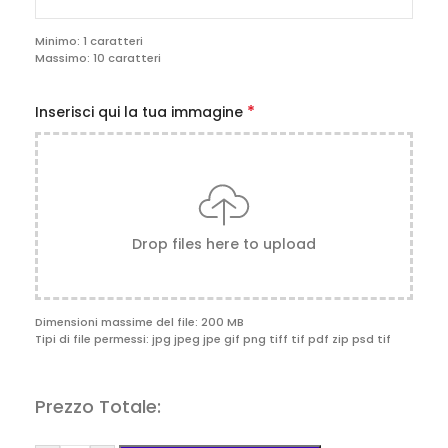
Minimo: 1 caratteri
Massimo: 10 caratteri
*
Inserisci qui la tua immagine
Drop files here to upload
Dimensioni massime del file: 200 MB
Tipi di file permessi: jpg jpeg jpe gif png tiff tif pdf zip psd tif
Prezzo Totale: