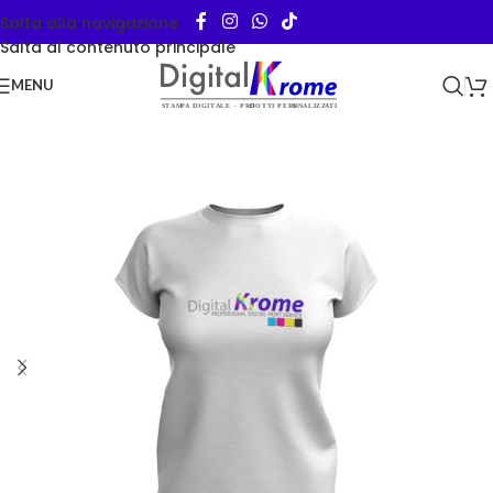
Salta alla navigazione
Salta al contenuto principale
MENU