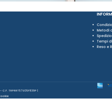
INFORM
Condizio
Metodi 
Spedizi
Tempi d
Reso e 
 - C.F. TRPRRT57S05F839P |
cookie