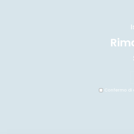
I
Rim
Confermo di 