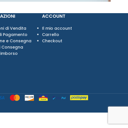
AZIONI
ACCOUNT
ni di Vendita
Il mio account
di Pagamento
Carrello
one e Consegna
Checkout
i Consegna
Rimborso