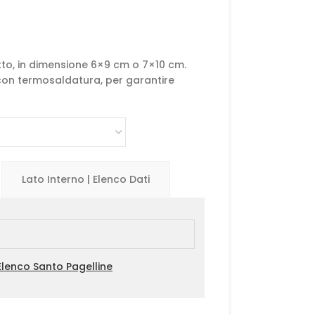
tto, in dimensione 6×9 cm o 7×10 cm.
con termosaldatura, per garantire
Lato Interno | Elenco Dati
Elenco Santo Pagelline