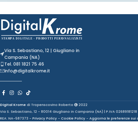
Via S. Sebastiano, 12 | Giugliano in
Campania (NA)
Tel. 081 1821 75 46
info@digitalkrome.it
Digital Krome
di Tropenscovino Roberto
2022
Via S. Sebastiano, 12 - 80014 Giugliano in Campania (NA) | P.IVA 02689181218
REA: NA-587373 -
Privacy Policy
-
Cookie Policy
-
Aggiorna le preferenze sui 