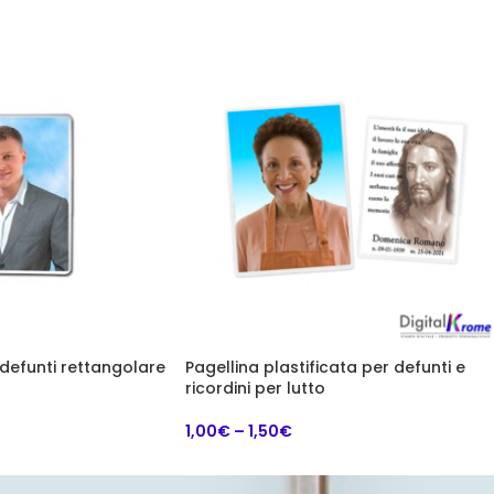
defunti rettangolare
Pagellina plastificata per defunti e
ricordini per lutto
1,00
€
–
1,50
€