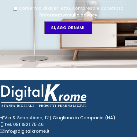
Confermo di aver letto, compreso e accettato
l'informativa sulla privacy
.
Via S. Sebastiano, 12 | Giugliano in Campania (NA)
Tel. 081 1821 75 46
info@digitalkrome.it