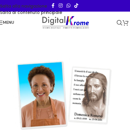
Salta alla navigazione
Salta al contenuto principale
MENU