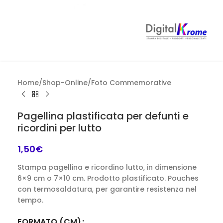
Home
/
Shop-Online
/
Foto Commemorative
Pagellina plastificata per defunti e
ricordini per lutto
1,50
€
Stampa pagellina e ricordino lutto, in dimensione
6×9 cm o 7×10 cm. Prodotto plastificato. Pouches
con termosaldatura, per garantire resistenza nel
tempo.
FORMATO (CM)