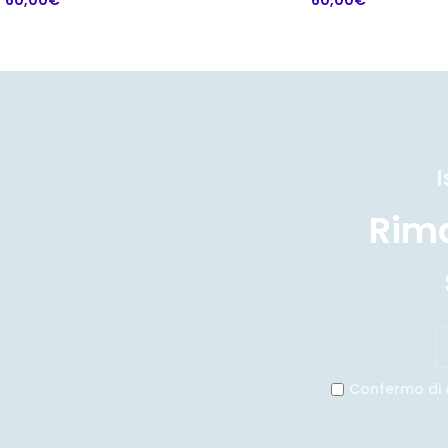
I
Rim
Confermo di 