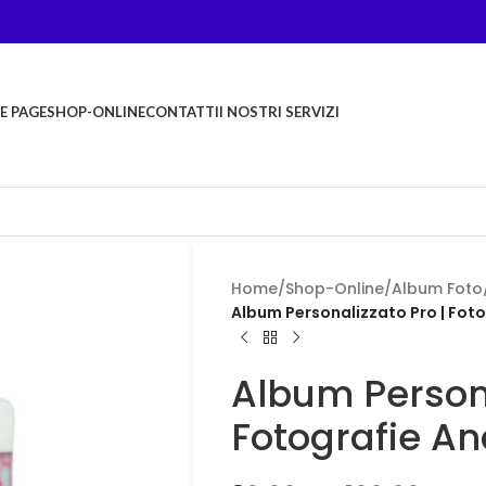
E PAGE
SHOP-ONLINE
CONTATTI
I NOSTRI SERVIZI
Home
/
Shop-Online
/
Album Foto
Album Personalizzato Pro | Fot
Album Persona
Fotografie An