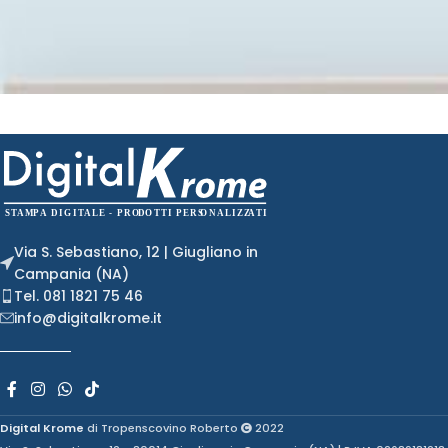
Via S. Sebastiano, 12 | Giugliano in
Campania (NA)
Tel. 081 1821 75 46
info@digitalkrome.it
Digital Krome
di Tropenscovino Roberto
2022