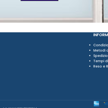
INFORM
Condizio
Metodi 
Spedizi
Tempi d
Reso e 