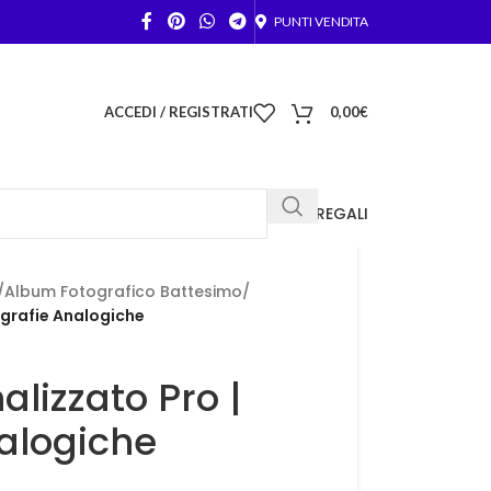
PUNTI VENDITA
ACCEDI / REGISTRATI
0,00
€
FOTO REGALI
/
Album Fotografico Battesimo
/
ografie Analogiche
lizzato Pro |
alogiche