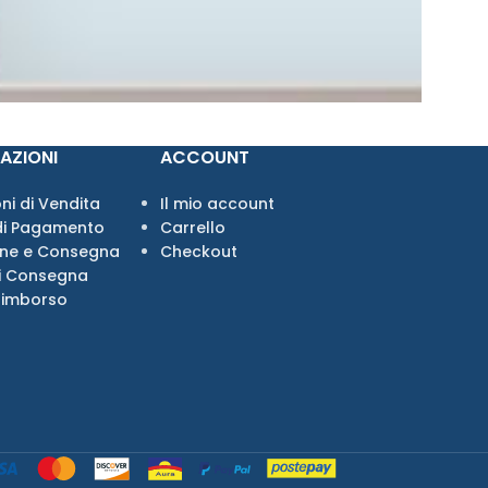
AZIONI
ACCOUNT
ni di Vendita
Il mio account
di Pagamento
Carrello
one e Consegna
Checkout
i Consegna
Rimborso