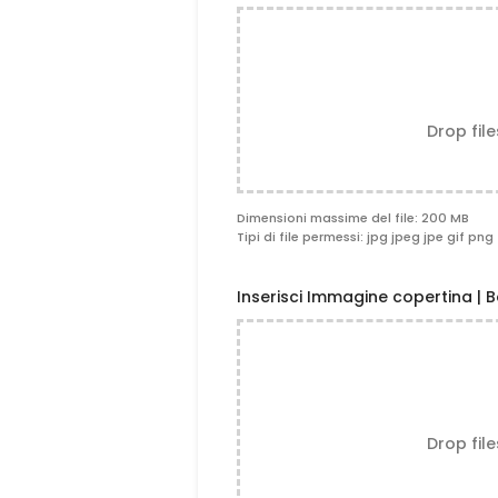
Drop fil
Dimensioni massime del file: 200 MB
Tipi di file permessi: jpg jpeg jpe gif png 
Inserisci Immagine copertina | B
Drop fil