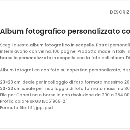
DESCRIZ
Album fotografico personalizzato com
Scegli questo
album fotografico in ecopelle
. Potrai personal
interni avorio con velina, 100 pagine. Prodotto made in Italy. 
borsello personalizzato in ecopelle
con la foto dell’album. Di
Album fotografico con foto su copertina personalizzata, disp
23×23 cm
ideale per incollaggio di foto formato massimo 2
33×33 cm
ideale per incollaggio di foto formato massimo 3
File per Copertina o borsello con risoluzione da 200 a 254 DPI
Profilo colore sRGB IEC61966-2.1
Formato file: tiff, jpg, psd