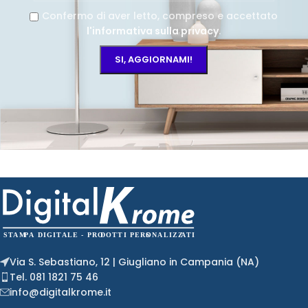
Confermo di aver letto, compreso e accettato
l'informativa sulla privacy
.
Via S. Sebastiano, 12 | Giugliano in Campania (NA)
Tel. 081 1821 75 46
info@digitalkrome.it