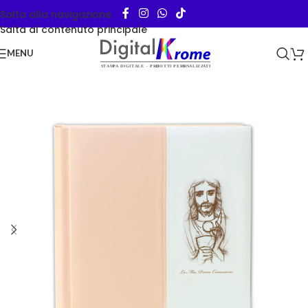
Salta alla navigazione
Salta al contenuto principale
MENU