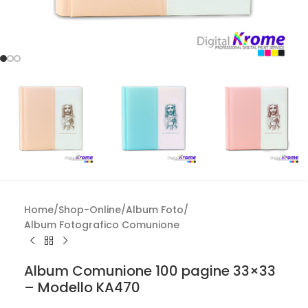
Home
/
Shop-Online
/
Album Foto
/
Album Fotografico Comunione
Album Comunione 100 pagine 33×33
– Modello KA470