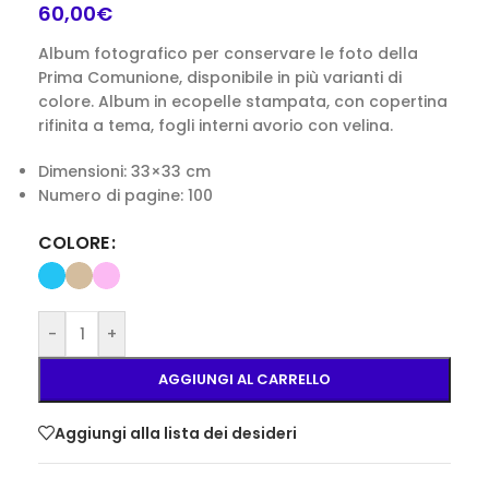
60,00
€
Album fotografico per conservare le foto della
Prima Comunione, disponibile in più varianti di
colore. Album in ecopelle stampata, con copertina
rifinita a tema, fogli interni avorio con velina.
Dimensioni: 33×33 cm
Numero di pagine: 100
COLORE
-
+
AGGIUNGI AL CARRELLO
Aggiungi alla lista dei desideri