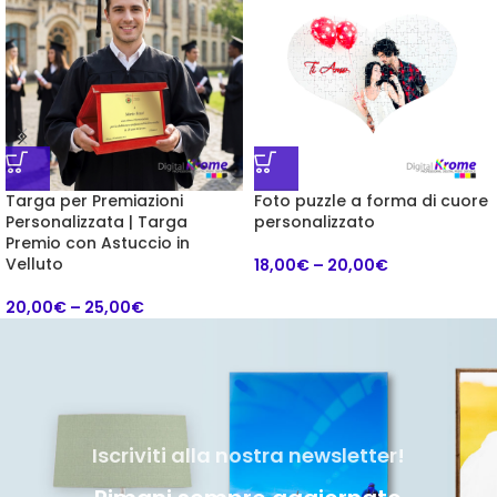
Targa per Premiazioni
Foto puzzle a forma di cuore
Personalizzata | Targa
personalizzato
Premio con Astuccio in
Velluto
18,00
€
–
20,00
€
20,00
€
–
25,00
€
Iscriviti alla nostra newsletter!