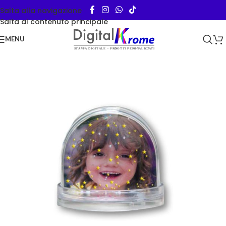
Salta alla navigazione
Salta al contenuto principale
MENU