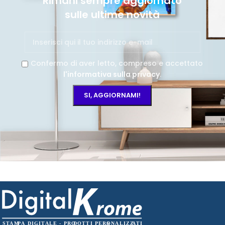
Rimani sempre aggiornato
sulle ultime novità
Confermo di aver letto, compreso e accettato
l'informativa sulla privacy
.