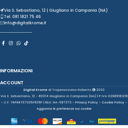
Via S. Sebastiano, 12 | Giugliano in Campania (NA)
Tel. 081 1821 75 46
info@digitalkrome.it
INFORMAZIONI
ACCOUNT
Digital Krome
di Tropenscovino Roberto
2022
Via S. Sebastiano, 12 - 80014 Giugliano in Campania (NA) | P.IVA 02689181218
- C.F. TRPRRT57S05F839P | REA: NA-587373 -
Privacy Policy
-
Cookie Policy
-
Aggiorna le preferenze sui cookie