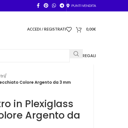
PUNTI VENDITA
ACCEDI / REGISTRATI
0,00
€
FOTO REGALI
tri
/
Specchiato Colore Argento da 3 mm
ro in Plexiglass
olore Argento da