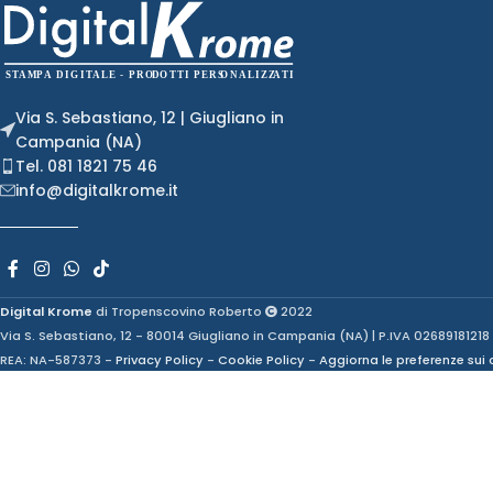
Via S. Sebastiano, 12 | Giugliano in
Campania (NA)
Tel. 081 1821 75 46
info@digitalkrome.it
Digital Krome
di Tropenscovino Roberto
2022
Via S. Sebastiano, 12 - 80014 Giugliano in Campania (NA) | P.IVA 02689181218
REA: NA-587373 -
Privacy Policy
-
Cookie Policy
-
Aggiorna le preferenze sui 