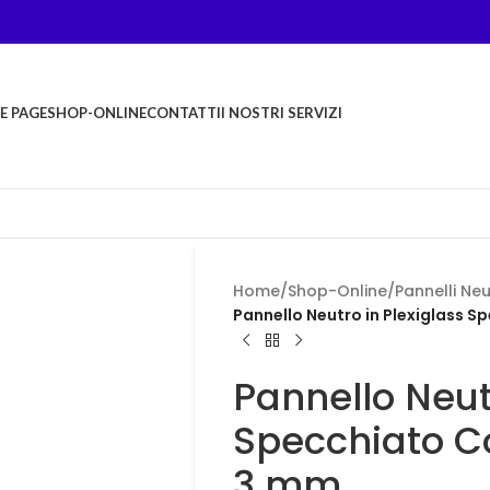
E PAGE
SHOP-ONLINE
CONTATTI
I NOSTRI SERVIZI
Home
/
Shop-Online
/
Pannelli Neu
Pannello Neutro in Plexiglass 
Pannello Neut
Specchiato C
3 mm