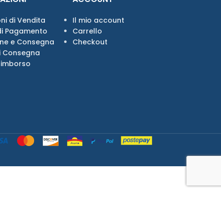
ni di Vendita
Il mio account
di Pagamento
Carrello
one e Consegna
Checkout
i Consegna
Rimborso