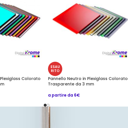
ESAU
RITO
 Plexiglass Colorato
Pannello Neutro in Plexiglass Colorato
mm
Trasparente da 3 mm
a partire da 6€