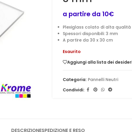
a partire da 10€
Plexiglass colato di alta qualità
Spessori disponibili: 3 mm
A partire da 30 x 30 cm
Esaurito
Aggiungi alla lista dei desider
Categoria:
Pannelli Neutri
Condividi:
DESCRIZIONE
SPEDIZIONE E RESO