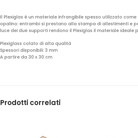
Il Plexiglas è un materiale infrangibile spesso utilizzato com
opalino: entrambi si prestano alla stampa di allestimenti e pan
luce dei due supporti rendono il Plexiglas il materiale ideale p
Plexiglass colato di alta qualità
Spessori disponibili: 3 mm
A partire da 30 x 30 cm
Prodotti correlati