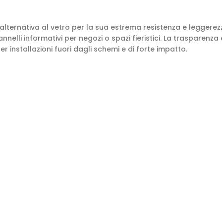
e alternativa al vetro per la sua estrema resistenza e leggere
nelli informativi per negozi o spazi fieristici. La trasparenza 
er installazioni fuori dagli schemi e di forte impatto.