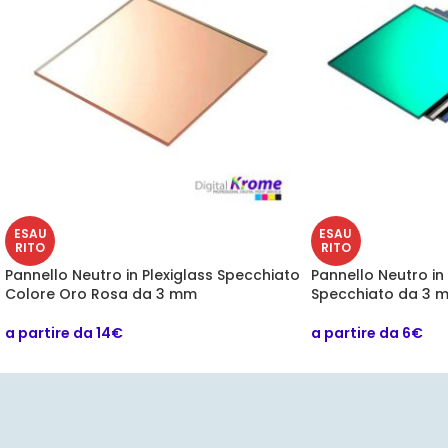
ESAU
ESAU
RITO
RITO
Pannello Neutro in Plexiglass Specchiato
Pannello Neutro in
Colore Oro Rosa da 3 mm
Specchiato da 3 
a partire da 14€
a partire da 6€