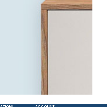
AZIONI
ACCOUNT