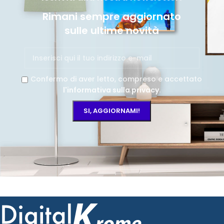
Rimani sempre aggiornato
sulle ultime novità
Confermo di aver letto, compreso e accettato
l'informativa sulla privacy
.