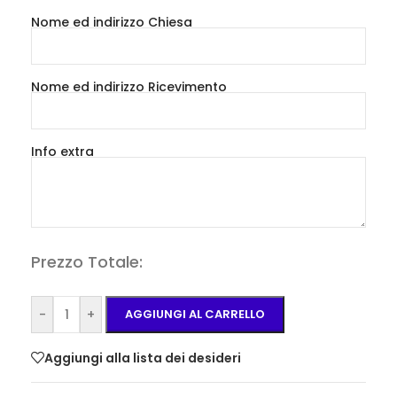
Nome ed indirizzo Chiesa
Nome ed indirizzo Ricevimento
Info extra
Prezzo Totale:
-
+
AGGIUNGI AL CARRELLO
Aggiungi alla lista dei desideri