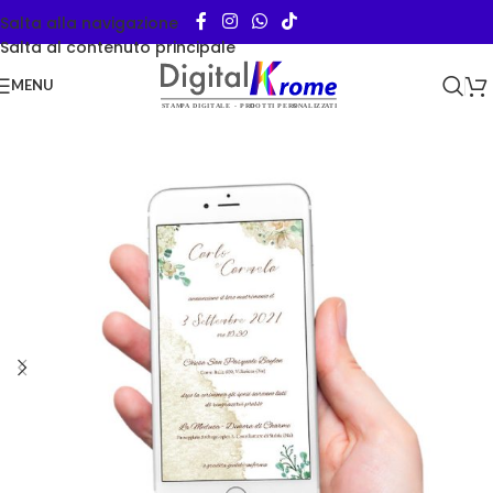
Salta alla navigazione
Salta al contenuto principale
MENU