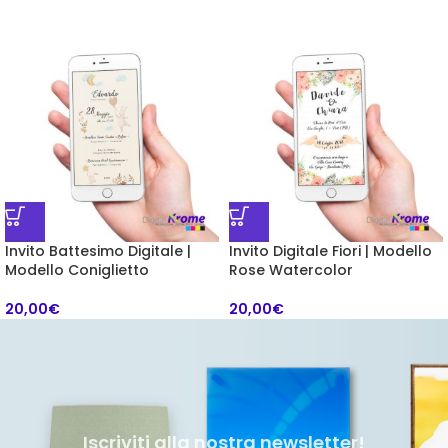
Invito Battesimo Digitale |
Invito Digitale Fiori | Modello
Modello Coniglietto
Rose Watercolor
20,00
€
20,00
€
Iscriviti alla nostra newsletter!