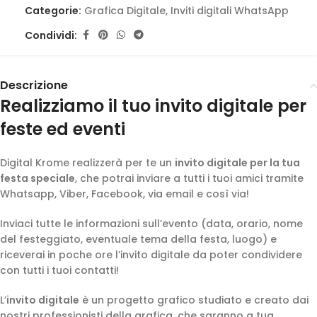
Categorie:
Grafica Digitale
,
Inviti digitali WhatsApp
Condividi:
Descrizione
Realizziamo il tuo invito digitale per
feste ed eventi
Digital Krome realizzerà per te un
invito digitale per la tua
festa speciale
, che potrai inviare a tutti i tuoi amici tramite
Whatsapp, Viber, Facebook, via email e così via!
Inviaci tutte le informazioni sull’evento (data, orario, nome
del festeggiato, eventuale tema della festa, luogo) e
riceverai in poche ore l’invito digitale da poter condividere
con tutti i tuoi contatti!
L’
invito digitale
è un progetto grafico studiato e creato dai
nostri professionisti della grafica, che saranno a tua