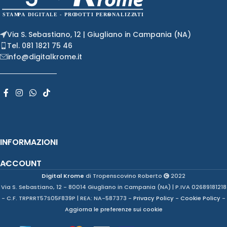
Via S. Sebastiano, 12 | Giugliano in Campania (NA)
Tel. 081 1821 75 46
info@digitalkrome.it
INFORMAZIONI
ACCOUNT
Digital Krome
di Tropenscovino Roberto
2022
Via S. Sebastiano, 12 - 80014 Giugliano in Campania (NA) | P.IVA 02689181218
- C.F. TRPRRT57S05F839P | REA: NA-587373 -
Privacy Policy
-
Cookie Policy
-
Aggiorna le preferenze sui cookie