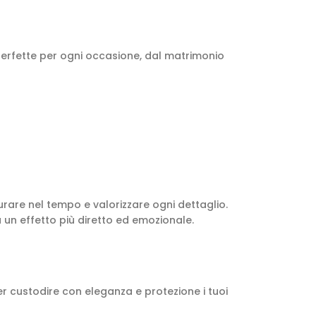
perfette per ogni occasione, dal matrimonio
urare nel tempo e valorizzare ogni dettaglio.
a un effetto più diretto ed emozionale.
er custodire con eleganza e protezione i tuoi