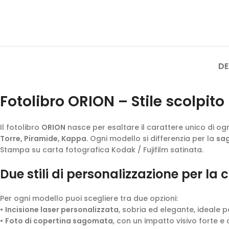
DE
Fotolibro ORION – Stile scolpit
Il fotolibro
ORION
nasce per esaltare il carattere unico di ogni
Torre, Piramide, Kappa
. Ogni modello si differenzia per la
sag
Stampa su carta fotografica Kodak / Fujifilm satinata.
Due stili di personalizzazione per la 
Per ogni modello puoi scegliere tra due opzioni:
•
Incisione laser personalizzata
, sobria ed elegante, ideale pe
•
Foto di copertina sagomata
, con un impatto visivo forte e