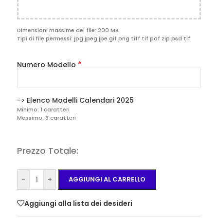
Dimensioni massime del file: 200 MB
Tipi di file permessi: jpg jpeg jpe gif png tiff tif pdf zip psd tif
*
Numero Modello
-> Elenco Modelli Calendari 2025
Minimo: 1 caratteri
Massimo: 3 caratteri
Prezzo Totale:
-
+
AGGIUNGI AL CARRELLO
Aggiungi alla lista dei desideri