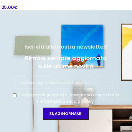
25,00
€
Iscriviti alla nostra newsletter!
Rimani sempre aggiornato
sulle ultime novità
Confermo di aver letto, compreso e accettato
l'informativa sulla privacy
.