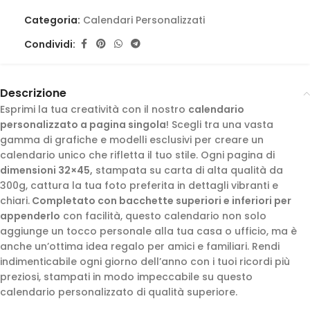
Categoria:
Calendari Personalizzati
Condividi:
Descrizione
Esprimi la tua creatività con il nostro
calendario
personalizzato a pagina singola
! Scegli tra una vasta
gamma di grafiche e modelli esclusivi per creare un
calendario unico che rifletta il tuo stile. Ogni pagina di
dimensioni 32×45,
stampata su carta di alta qualità da
300g, cattura la tua foto preferita in dettagli vibranti e
chiari.
Completato con bacchette superiori e inferiori per
appenderlo
con facilità, questo calendario non solo
aggiunge un tocco personale alla tua casa o ufficio, ma è
anche un’ottima idea regalo per amici e familiari. Rendi
indimenticabile ogni giorno dell’anno con i tuoi ricordi più
preziosi, stampati in modo impeccabile su questo
calendario personalizzato di qualità superiore.